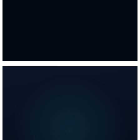
La libertad de pensar en estrategia en vez de
apagar incendios.
Eso es lo que vendemos.