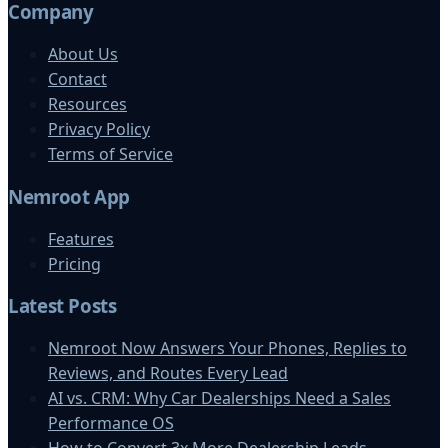
Company
About Us
Contact
Resources
Privacy Policy
Terms of Service
Nemroot App
Features
Pricing
Latest Posts
Nemroot Now Answers Your Phones, Replies to
Reviews, and Routes Every Lead
AI vs. CRM: Why Car Dealerships Need a Sales
Performance OS
How to Convert 3x More Dealership Leads